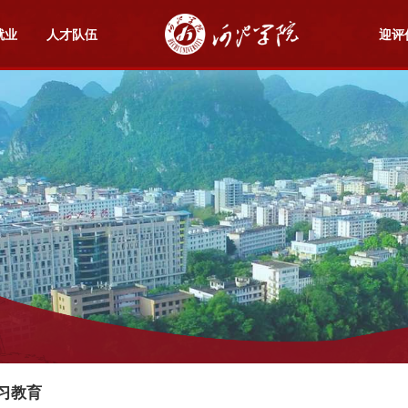
就业
人才队伍
迎评
习教育