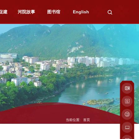
促建
河院故事
图书馆
English
当前位置:
首页