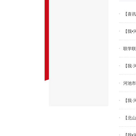
【喜讯
【我•
联学联
【我·
河池市
【我·
【北山
【我•