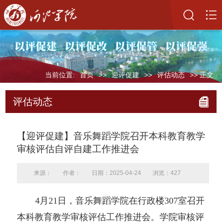
当前位置:
首页
>>
迎评促建
>>
评估动态
>> 正文
评估动态
【迎评促建】音乐舞蹈学院召开本科教育教学
审核评估自评自建工作推进会
来源：
作者：
日期：2025-04-24
浏览：
427
4月21日，音乐舞蹈学院在行政楼307室召开
本科教育教学审核评估工作推进会。学院审核评