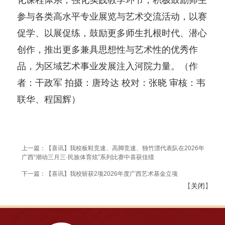
参与各类高水平专业展览与艺术交流活动，以赛
促学、以展促练，鼓励更多师生扎根时代、潜心
创作，推出更多兼具思想性与艺术性的优秀作
品，为区域艺术事业发展注入河院力量。（作
者：干政军 拍摄：唐玲达 校对：张晓 审核：韦
联华、程国辉）
上一篇：【喜讯】我校板鞋竞速、高脚竞速、独竹漂代表队在2026年
广西“潮动三月三·民族体育炫”系列比赛中喜获佳绩
下一篇：【喜讯】我校斩获2项2026年度广西艺术基金立项
【
关闭
】