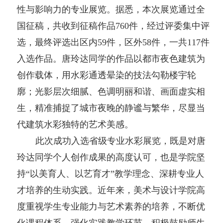
性与影响力的专业展览。据悉，本次展览通过全
国征稿，共收到征稿作品760件，经过评委集中评
选，最终评选出区内59件，区外58件，一共117件
入选作品。唐玲达同学的作品以都市夜色建筑为
创作载体，用水彩通透晕染的技法勾勒楼宇轮
廓；光影层次细腻、色调明丽和谐、画面虚实相
生，精准捕捉了城市夜晚的静谧与繁华，尽显当
代建筑水彩独特的艺术美感。
此次成功入选省级专业水彩展览，既是对唐
玲达同学个人创作成果的高度认可，也是学院坚
持“以美育人、以艺育才”教学理念、深耕专业人
才培养的生动实践。近年来，美术与设计学院高
度重视学生专业能力与艺术素养的培养，不断优
化课程体系，强化实践教学环节，积极鼓励师生