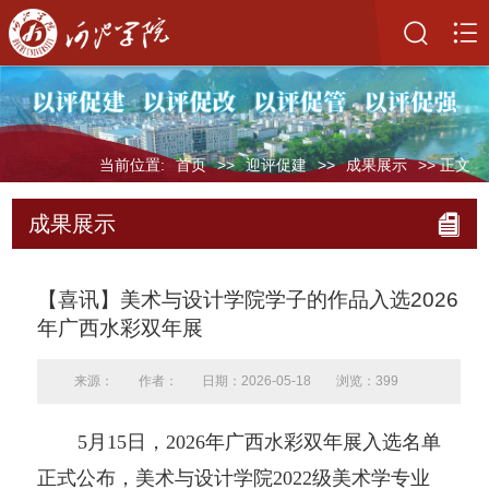
当前位置:
首页
>>
迎评促建
>>
成果展示
>> 正文
成果展示
【喜讯】美术与设计学院学子的作品入选2026
年广西水彩双年展
来源：
作者：
日期：2026-05-18
浏览：
399
5月15日，2026年广西水彩双年展入选名单
正式公布，美术与设计学院2022级美术学专业