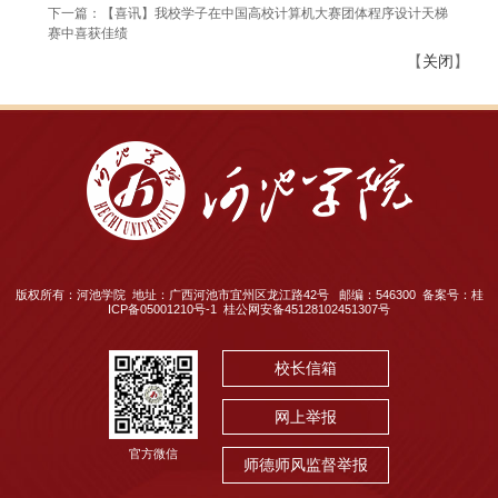
下一篇：【喜讯】我校学子在中国高校计算机大赛团体程序设计天梯
赛中喜获佳绩
【
关闭
】
版权所有：河池学院 地址：广西河池市宜州区龙江路42号 邮编：546300 备案号：桂
ICP备05001210号-1 桂公网安备45128102451307号
校长信箱
网上举报
官方微信
师德师风监督举报