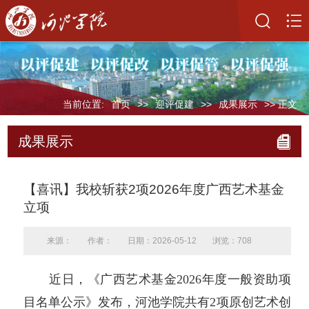
当前位置:
首页
>>
迎评促建
>>
成果展示
>> 正文
成果展示
【喜讯】我校斩获2项2026年度广西艺术基金
立项
来源：
作者：
日期：2026-05-12
浏览：
708
近日，《广西艺术基金2026年度一般资助项
目名单公示》发布，河池学院共有2项原创艺术创