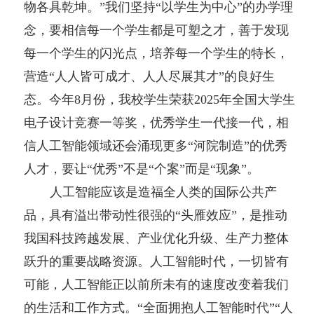
物各具乾坤。”我们坚持“以学生为中心”的办学理
念，要相信每一个学生都是可塑之才，善于发现
每一个学生的闪光点，培养每一个学生的特长，
营造“人人皆可成才、人人尽展其才”的良好生
态。今年8月份，我校学生荣获2025年全国大学生
电子设计竞赛一等奖，优秀学生一代接一代，相
信人工智能领域还会涌现更多“河院制造”的优秀
人才，要让“优秀”不是“个案”而是“现象”。
人工智能应该是造福全人类的国际公共产
品，具有溢出带动性很强的“头雁效应”，是推动
我国科技跨越发展、产业优化升级、生产力整体
跃升的重要战略资源。人工智能时代，一切皆有
可能，人工智能正以前所未有的速度改变着我们
的生活和工作方式。“全面拥抱人工智能时代”“人