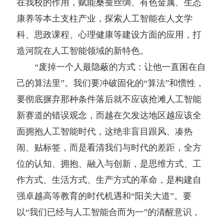
在我校的作用，赋能桑蚕丝绸、有色金属、生态
康养等本土支柱产业，探索人工智能在人文学
科、思政课程、心理健康等建设方面的应用，打
造河院在人工智能领域的新特色。
“废掉一个人最隐蔽的方式：让他一直困在自
己的算法里”。我们要冲破固化的“算法”和惯性，
要彻底摒弃那种条件落后就不应该抢滩人工智能
新赛道的错误观念，而越在欠发达地区越应该全
面拥抱人工智能时代，这绝非盲目跟风、凑热
闹、贴标签，而是看清我们与时代的差距，全方
位的认知、拥抱、融入与创新，是思维方式、工
作方式、生活方式、生产方式的革命，是构建自
强卓越高等教育的时代机遇和“阳关大道”。要
以“我们已经与人工智能合而为一”的清醒意识，