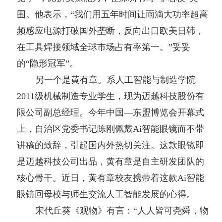
围。他表示，“我们用五年时间让雨滴大功率超高
频感应电源打破国外垄断，反向出口欧美日韩，
在工具焊接领域全球市场占有率第一。”妥妥
的“隐形冠军”。
另一个是黄有章。系人工智能与制造学院
2011级机械制造专业学生，现为迈越科技股份有
限公司副总经理。今年中国—东盟博览会开幕式
上，自治区党委书记陈刚佩戴Ai智能眼镜而不带
讲稿的致辞，引起国内外热切关注。这款眼镜即
是迈越科技公司出品，黄有章是自主研发团队的
核心骨干。近日，黄有章校友携带着这款Ai智能
眼镜回母校与师生交流人工智能发展的心得。
宋代丘葵《观物》有言：“人人皆可尧舜，物