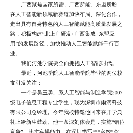
广西聚焦国家所需、广西所能、东盟所盼，
在人工智能新领域新赛道加快布局、深化合作，
走出具有自身特色的人工智能赋能高质量发展之
路，积极构建“北上广研发+广西集成+东盟应
用”的发展路径，加快推动人工智能赋能千行百
业。
我们河池学院要全面拥抱人工智能时代。
最近，河池学院人工智能学院毕业的两位校
友引发关注：
一个是吴玉勇。系人工智能与制造学院2007
级电子信息工程专业学生，现为深圳市雨滴科技
有限公司总经理。今年我校特邀他回来在开学典
礼上给新生鼓劲。他一条深刻体会是，实施“错位
竞争”，比拼实操能力，在深圳书写“非名校”突