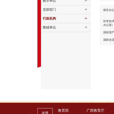
教学单位
党群部门
校长办
行政机构
科学技
办公室
教辅单位
国有资
国际交
教育部
广西教育厅
友情