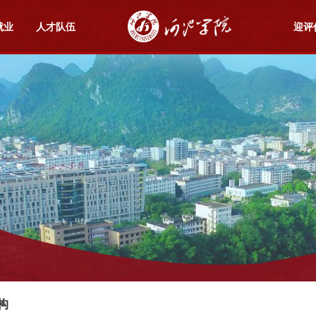
就业
人才队伍
迎评
构