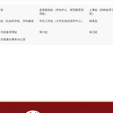
公室
发展规划处（评估中心、师范教育管
人事处（职称改革
理处）
室）
术处（社会科学处、学科建设
学生工作处（大学生就业指导中心）
财务处
）
产与设备管理处
审计处
保卫处
流与港澳台事务办公室