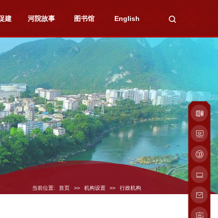
促建
河院故事
图书馆
English
当前位置:
首页
>>
机构设置
>>
行政机构