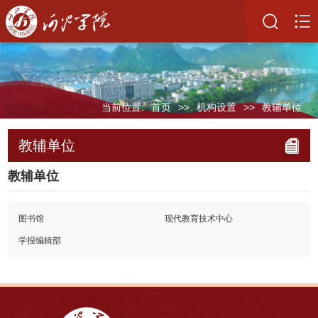
当前位置:
首页
>>
机构设置
>>
教辅单位
教辅单位
教辅单位
图书馆
现代教育技术中心
学报编辑部