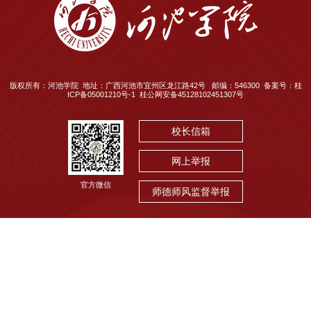
版权所有：河池学院 地址：广西河池市宜州区龙江路42号 邮编：546300 备案号：桂
ICP备05001210号-1 桂公网安备45128102451307号
校长信箱
网上举报
官方微信
师德师风监督举报