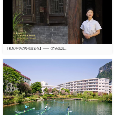
【礼敬中华优秀传统文化】——《赤色洪流...