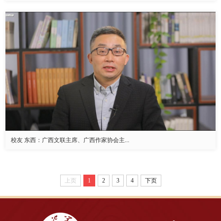
校友 东西：广西文联主席、广西作家协会主...
上页
1
2
3
4
下页