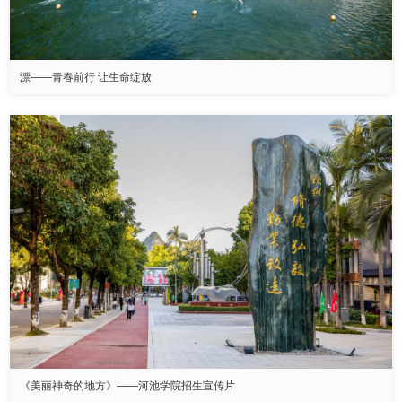
漂——青春前行 让生命绽放
《美丽神奇的地方》——河池学院招生宣传片